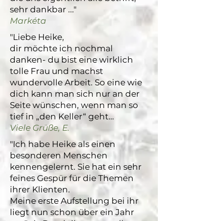
sehr dankbar ..."
Markéta
"Liebe Heike,
dir möchte ich nochmal
danken- du bist eine wirklich
tolle Frau und machst
wundervolle Arbeit. So eine wie
dich kann man sich nur an der
Seite wünschen, wenn man so
tief in „den Keller“ geht…
Viele Grüße, E.
"Ich habe Heike als einen
besonderen Menschen
kennengelernt. Sie hat ein sehr
feines Gespür für die Themen
ihrer Klienten.
Meine erste Aufstellung bei ihr
liegt nun schon über ein Jahr