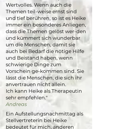
Wertvolles. Wenn auch die
Themen teil-weise ernst sind
und tief berühren, so ist es Heike
immer ein besonderes Anliegen,
dass die Themen gelöst wer-den
und kümmert sich wunderbar
um die Menschen, damit sie
auch bei Bedarf die nötige Hilfe
und Beistand haben, wenn
schwierige Dinge zum
Vorschein ge-kommen sind. Sie
lässt die Menschen, die sich ihr
anvertrauen nicht allein.
Ich kann Heike als Therapeutin
sehr empfehlen."
Andreas
Ein Aufstellungsnachmittag als
Stellvertreterin bei Heike
bedeutet für mich, anderen