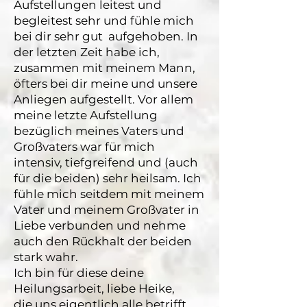
Aufstellungen leitest und
begleitest sehr und fühle mich
bei dir sehr gut aufgehoben. In
der letzten Zeit habe ich,
zusammen mit meinem Mann,
öfters bei dir meine und unsere
Anliegen aufgestellt. Vor allem
meine letzte Aufstellung
bezüglich meines Vaters und
Großvaters war für mich
intensiv, tiefgreifend und (auch
für die beiden) sehr heilsam. Ich
fühle mich seitdem mit meinem
Vater und meinem Großvater in
Liebe verbunden und nehme
auch den Rückhalt der beiden
stark wahr.
Ich bin für diese deine
Heilungsarbeit, liebe Heike,
die uns eigentlich alle betrifft,