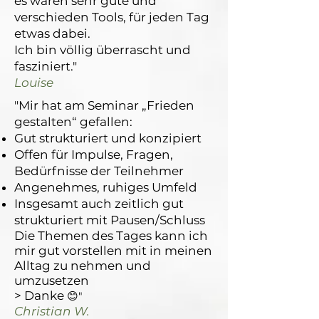
es waren sehr gute und
verschieden Tools, für jeden Tag
etwas dabei.
Ich bin völlig überrascht und
fasziniert."
Louise
"Mir hat am Seminar „Frieden
gestalten“ gefallen:
Gut strukturiert und konzipiert
Offen für Impulse, Fragen,
Bedürfnisse der Teilnehmer
Angenehmes, ruhiges Umfeld
Insgesamt auch zeitlich gut
strukturiert mit Pausen/Schluss
Die Themen des Tages kann ich
mir gut vorstellen mit in meinen
Alltag zu nehmen und
umzusetzen
> Danke
😊"
Christian W.