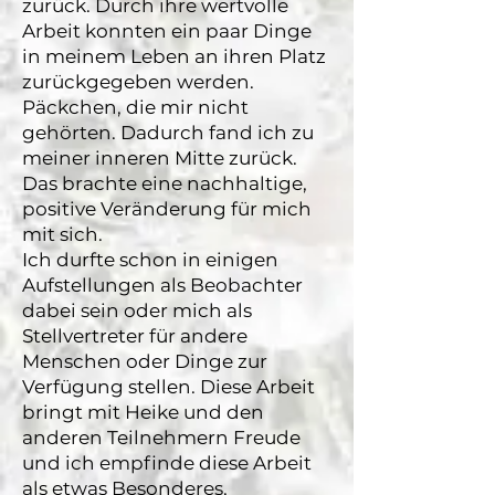
zurück. Durch ihre wertvolle
Arbeit konnten ein paar Dinge
in meinem Leben an ihren Platz
zurückgegeben werden.
Päckchen, die mir nicht
gehörten. Dadurch fand ich zu
meiner inneren Mitte zurück.
Das brachte eine nachhaltige,
positive Veränderung für mich
mit sich.
Ich durfte schon in einigen
Aufstellungen als Beobachter
dabei sein oder mich als
Stellvertreter für andere
Menschen oder Dinge zur
Verfügung stellen. Diese Arbeit
bringt mit Heike und den
anderen Teilnehmern Freude
und ich empfinde diese Arbeit
als etwas Besonderes,