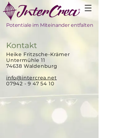
Potentiale im Miteinander entfalten
Kontakt
Heike Fritzsche-Krämer
Untermühle 11
74638 Waldenburg
info@intercrea.net
07942 - 9 47 54 10