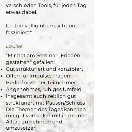
verschieden Tools, für jeden Tag
etwas dabei.
Ich bin völlig überrascht und
fasziniert."
Louise
"Mir hat am Seminar „Frieden
gestalten“ gefallen:
Gut strukturiert und konzipiert
Offen für Impulse, Fragen,
Bedürfnisse der Teilnehmer
Angenehmes, ruhiges Umfeld
Insgesamt auch zeitlich gut
strukturiert mit Pausen/Schluss
Die Themen des Tages kann ich
mir gut vorstellen mit in meinen
Alltag zu nehmen und
umzusetzen