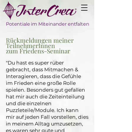
Potentiale im Miteinander entfalten
Rückmeldungen meiner
TeilnehmerInnen
zum Friedens-Seminar
"Du hast es super rüber
gebracht, dass Mitmachen &
Interagieren, dass die Gefühle
im Frieden eine große Rolle
spielen. Besonders gut gefallen
hat mir auch die Zeiteinteilung
und die einzelnen
Puzzleteile/Module. Ich kann
mir auf jeden Fall vorstellen, dies
in meinem Alltag umzusetzen,
es waren sehr gute und